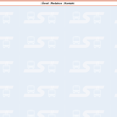
::Úvod
::Redakce
::Kontakt