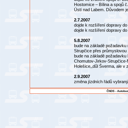
Hostomice – Bílina a spojů č
Ústí nad Labem. Důvodem je 
2.7.2007
dojde k rozšíření dopravy 
dojde k rozšíření dopravy d
5.8.2007
bude na základě požadavku 
Strupčice přes průmyslovou
bude na základě požadavku 
Chomutov-Jirkov-Strupčice-
Holešice,,důl Šverma, ale v
2.9.2007
změna jízdních řádů vybranýc
ČNDS - Autobus