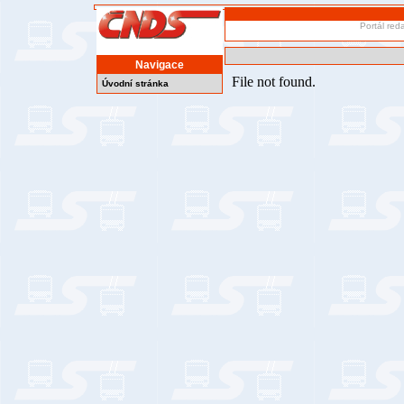
Portál red
Navigace
Úvodní stránka