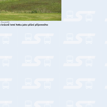
 Zavadil)
 krásně letní fotku jako přání příjemného