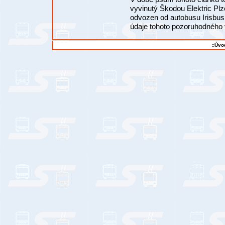
vyvinutý Škodou Elektric Plz
odvozen od autobusu Irisbus
údaje tohoto pozoruhodného
::Úvo